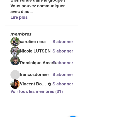
Bienvenue dans le groupe !
Vous pouvez communiquer
avec d'au
...
Lire plus
membres
caroline riera
S'abonner
Nicole LUTSEN
S'abonner
Dominique Amaro
S'abonner
francoi.dornier
S'abonner
francoi.dornier
Vincent Bonneau
S'abonner
Voir tous les membres (31)