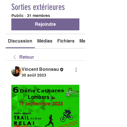
Sorties extérieures
Public
·
31 membres
Rejoindre
Discussion
Médias
Fichiers
Membres
Retour
Vincent Bonneau
30 août 2023