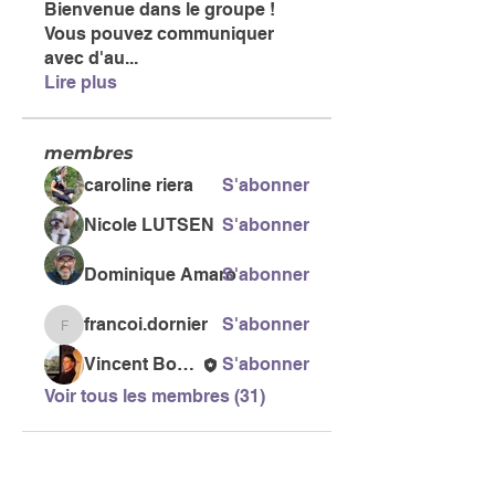
Bienvenue dans le groupe !
Vous pouvez communiquer
avec d'au
...
Lire plus
membres
caroline riera
S'abonner
Nicole LUTSEN
S'abonner
Dominique Amaro
S'abonner
francoi.dornier
S'abonner
francoi.dornier
Vincent Bonneau
S'abonner
Voir tous les membres (31)