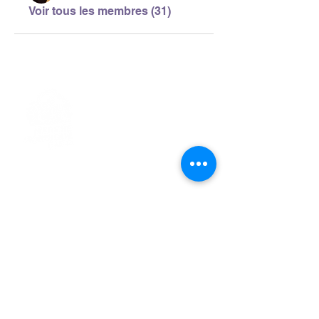
Voir tous les membres (31)
> L'ASSOCIATION
> LA MARCHE NORDIQUE
> LA NORDIC GAILLACOISE
> LA RESPIRATION CONSCIENTE