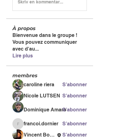
Skriv en kommentar...
À propos
Bienvenue dans le groupe !
Vous pouvez communiquer
avec d'au
...
Lire plus
membres
caroline riera
S'abonner
Nicole LUTSEN
S'abonner
Dominique Amaro
S'abonner
francoi.dornier
S'abonner
francoi.dornier
Vincent Bonneau
S'abonner