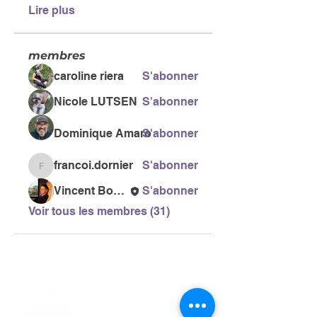
Lire plus
membres
caroline riera
S'abonner
Nicole LUTSEN
S'abonner
Dominique Amaro
S'abonner
francoi.dornier
S'abonner
francoi.dornier
Vincent Bonneau
S'abonner
Voir tous les membres (31)