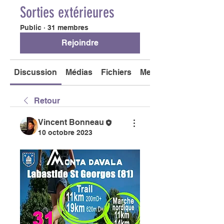
Sorties extérieures
Public
·
31 membres
Rejoindre
Discussion
Médias
Fichiers
Membres
Retour
Vincent Bonneau
10 octobre 2023