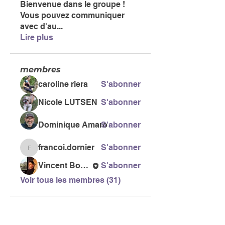
Bienvenue dans le groupe !
Vous pouvez communiquer
avec d'au
...
Lire plus
membres
caroline riera
S'abonner
Nicole LUTSEN
S'abonner
Dominique Amaro
S'abonner
francoi.dornier
S'abonner
francoi.dornier
Vincent Bonneau
S'abonner
Voir tous les membres (31)