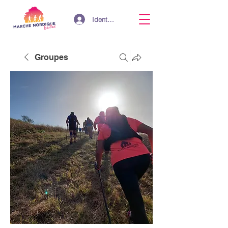
Identifiant
Groupes