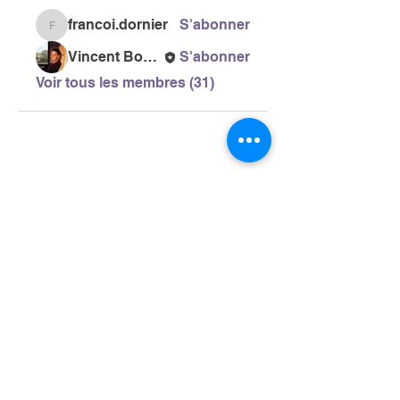
francoi.dornier
S'abonner
francoi.dornier
Vincent Bonneau
S'abonner
Voir tous les membres (31)
> L'ASSOCIATION
> LA MARCHE NORDIQUE
> LA NORDIC GAILLACOISE