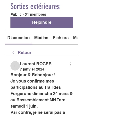
Sorties extérieures
Public
·
31 membres
Rejoindre
Discussion
Médias
Fichiers
Membres
Retour
Laurent ROGER
Laurent ROGER
7 janvier 2024
Bonjour & Rebonjour.! 
Je vous confirme mes 
participations au Trail des 
Forgerons dimanche 24 mars & 
au Rassemblement MN Tarn 
samedi 1 juin. 
Par contre, je ne serai pas à 