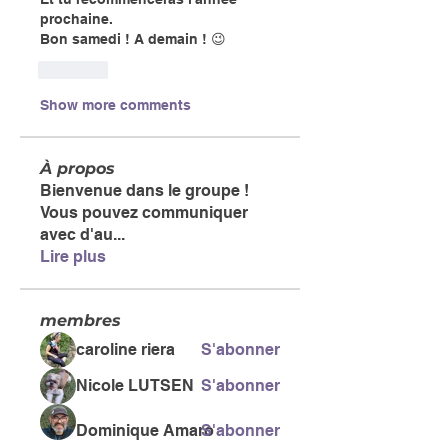
prochaine.
Bon samedi ! A demain ! 😉
Like
Show more comments
À propos
Bienvenue dans le groupe !
Vous pouvez communiquer
avec d'au
...
Lire plus
membres
caroline riera
S'abonner
Nicole LUTSEN
S'abonner
Dominique Amaro
S'abonner