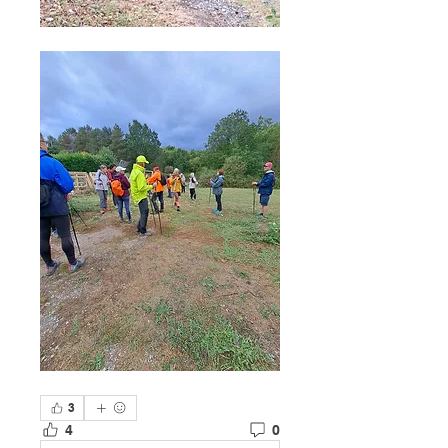
3
4
0