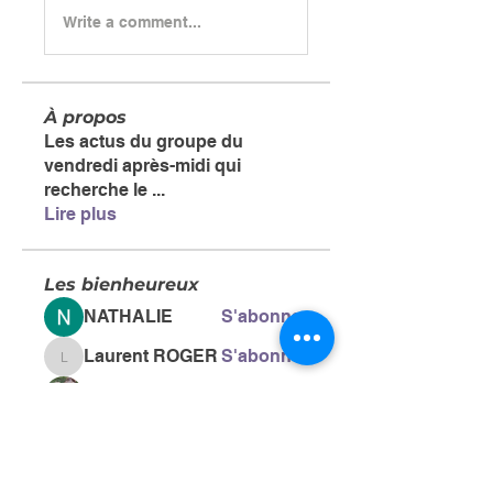
Write a comment...
À propos
Les actus du groupe du
vendredi après-midi qui
recherche le
...
Lire plus
Les bienheureux
NATHALIE
S'abonner
Laurent ROGER
S'abonner
Laurent ROGER
Nicole LUTSEN
S'abonner
Anonyme
S'abonner
Chantal CAUSSE
S'abonner
Chantal CAUSSE