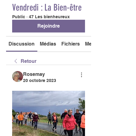
Vendredi : La Bien-être
Public
·
47 Les bienheureux
Rejoindre
Discussion
Médias
Fichiers
Membres
Retour
Rosemay
20 octobre 2023