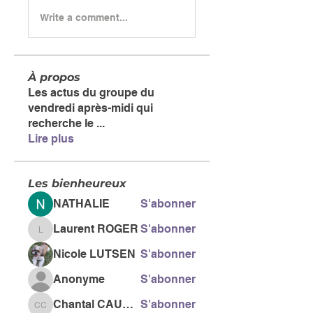
Write a comment...
À propos
Les actus du groupe du
vendredi après-midi qui
recherche le
...
Lire plus
Les bienheureux
NATHALIE
S'abonner
Laurent ROGER
S'abonner
Laurent ROGER
Nicole LUTSEN
S'abonner
Anonyme
S'abonner
Chantal CAUSSE
S'abonner
Chantal CAUSSE