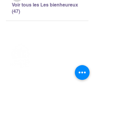
Voir tous les Les bienheureux
(47)
> L'ASSOCIATION
> LA MARCHE NORDIQUE
> LA NORDIC GAILLACOISE
> LA RESPIRATION CONSCIENTE