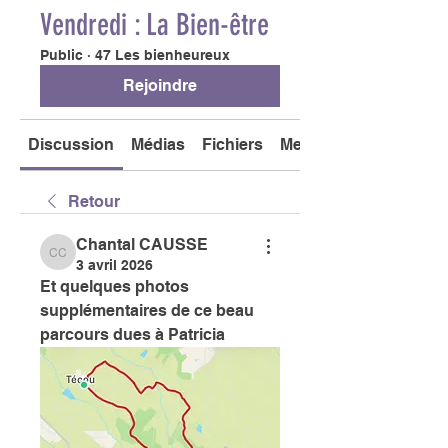
Vendredi : La Bien-être
Public
·
47 Les bienheureux
Rejoindre
Discussion
Médias
Fichiers
Membres
Retour
Chantal CAUSSE
Chantal CAUSSE
3 avril 2026
Et quelques photos 
supplémentaires de ce beau 
parcours dues à Patricia