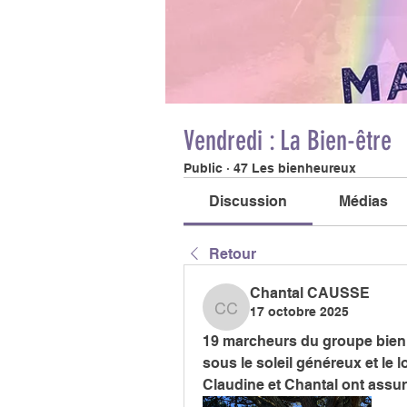
Vendredi : La Bien-être
Public
·
47 Les bienheureux
Discussion
Médias
Retour
Chantal CAUSSE
17 octobre 2025
Chantal CAUSSE
19 marcheurs du groupe bien êt
sous le soleil généreux et le 
Claudine et Chantal ont assur