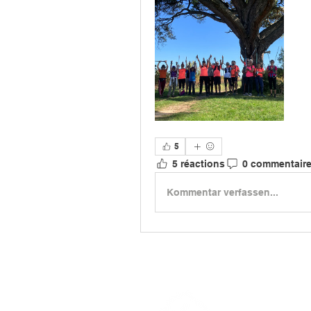
5
5 réactions
0 commentair
Kommentar verfassen...
> L'ASSO