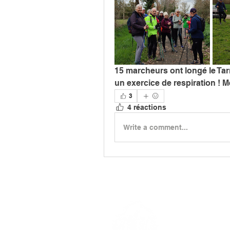
15 marcheurs ont longé le Tar
un exercice de respiration ! 
3
4 réactions
Write a comment...
> L'ASSO