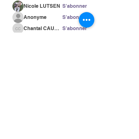
Nicole LUTSEN
S'abonner
Anonyme
S'abonner
Chantal CAUSSE
S'abonner
Chantal CAUSSE
Voir tous les Les bienheureux
(47)
> L'ASSOCIATION
> LA MARCHE NORDIQUE