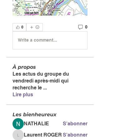
0
0
Write a comment...
À propos
Les actus du groupe du
vendredi après-midi qui
recherche le
...
Lire plus
Les bienheureux
NATHALIE
S'abonner
Laurent ROGER
S'abonner
Laurent ROGER