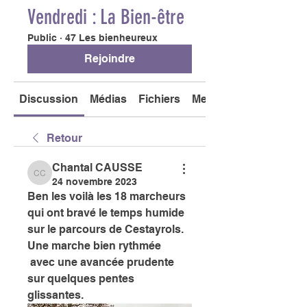
Vendredi : La Bien-être
Public
·
47 Les bienheureux
Rejoindre
Discussion
Médias
Fichiers
Membres
Retour
Chantal CAUSSE
Chantal CAUSSE
24 novembre 2023
Ben les voilà les 18 marcheurs 
qui ont bravé le temps humide 
sur le parcours de Cestayrols. 
Une marche bien rythmée
 avec une avancée prudente 
sur quelques pentes 
glissantes. 