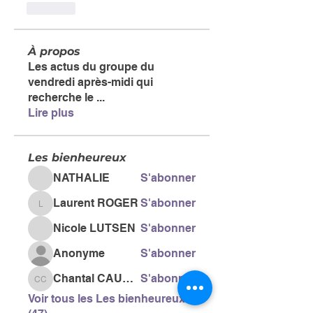
Like
À propos
Les actus du groupe du
vendredi après-midi qui
recherche le
...
Lire plus
Les bienheureux
NATHALIE
S'abonner
Laurent ROGER
S'abonner
Laurent ROGER
Nicole LUTSEN
S'abonner
Anonyme
S'abonner
Chantal CAUSSE
S'abonner
Chantal CAUSSE
Voir tous les Les bienheureux