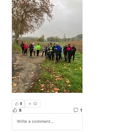
5
6
1
Write a comment...