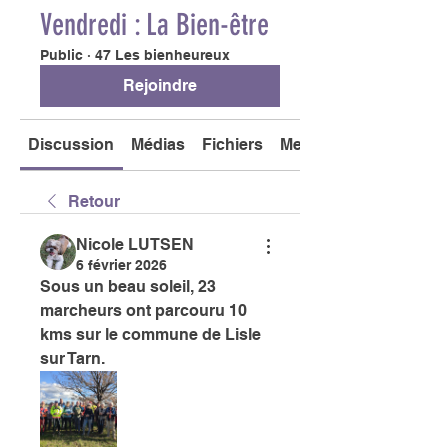
Vendredi : La Bien-être
Public
·
47 Les bienheureux
Rejoindre
Discussion
Médias
Fichiers
Membres
Retour
Nicole LUTSEN
6 février 2026
Sous un beau soleil, 23 
marcheurs ont parcouru 10 
kms sur le commune de Lisle 
sur Tarn.