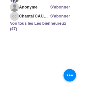
Anonyme
S'abonner
Chantal CAUSSE
S'abonner
Chantal CAUSSE
Voir tous les Les bienheureux
(47)
> L'ASSOCIATION
> LA MARCHE NORDIQUE