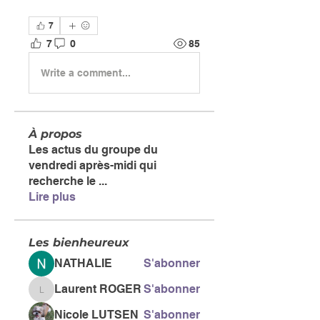
7
7
0
85
Write a comment...
À propos
Les actus du groupe du
vendredi après-midi qui
recherche le
...
Lire plus
Les bienheureux
NATHALIE
S'abonner
Laurent ROGER
S'abonner
Laurent ROGER
Nicole LUTSEN
S'abonner