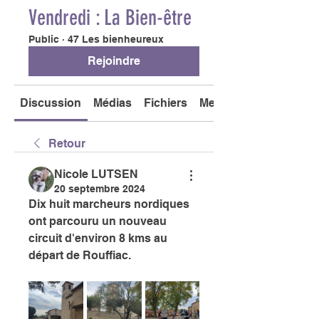
Vendredi : La Bien-être
Public
·
47 Les bienheureux
Rejoindre
Discussion
Médias
Fichiers
Membres
Retour
Nicole LUTSEN
20 septembre 2024
Dix huit marcheurs nordiques 
ont parcouru un nouveau 
circuit d'environ 8 kms au 
départ de Rouffiac. 