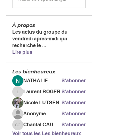
À propos
Les actus du groupe du
vendredi après-midi qui
recherche le
...
Lire plus
Les bienheureux
NATHALIE
S'abonner
Laurent ROGER
S'abonner
Laurent ROGER
Nicole LUTSEN
S'abonner
Anonyme
S'abonner
Chantal CAUSSE
S'abonner
Chantal CAUSSE
Voir tous les Les bienheureux