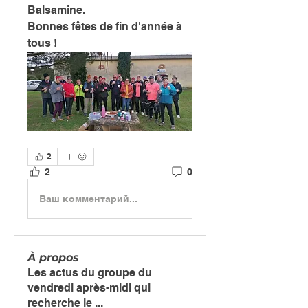
Balsamine. 
Bonnes fêtes de fin d'année à 
tous !
2
2
0
Ваш комментарий...
À propos
Les actus du groupe du
vendredi après-midi qui
recherche le
...