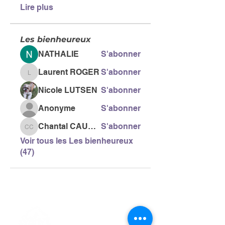
Lire plus
Les bienheureux
NATHALIE
S'abonner
Laurent ROGER
S'abonner
Laurent ROGER
Nicole LUTSEN
S'abonner
Anonyme
S'abonner
Chantal CAUSSE
S'abonner
Chantal CAUSSE
Voir tous les Les bienheureux
(47)