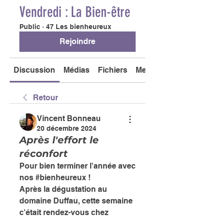
Vendredi : La Bien-être
Public
·
47 Les bienheureux
Rejoindre
Discussion
Médias
Fichiers
Membres
Retour
Vincent Bonneau
20 décembre 2024
Après l'effort le
réconfort
Pour bien terminer l'année avec 
nos #bienheureux !
Après la dégustation au 
domaine Duffau, cette semaine 
c'était rendez-vous chez 