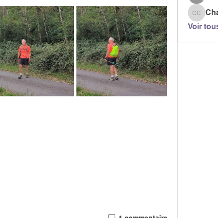
Ch
Chanta
Voir tou