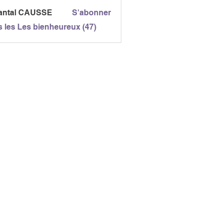
antal CAUSSE
S'abonner
l CAUSSE
s les Les bienheureux (47)