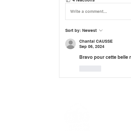
4 réactions
Write a comment...
Sort by:
Newest
Chantal CAUSSE
Sep 06, 2024
Bravo pour cette belle 
Like
> L'ASSO
> LA MA