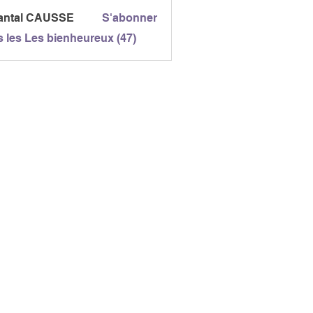
antal CAUSSE
S'abonner
l CAUSSE
s les Les bienheureux (47)