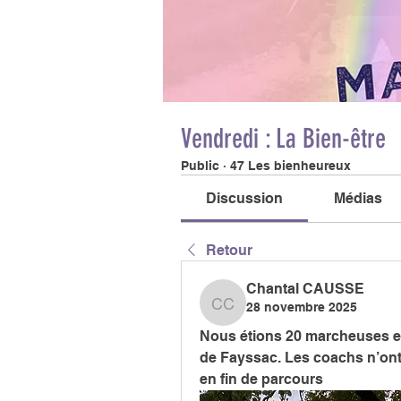
Vendredi : La Bien-être
Public
·
47 Les bienheureux
Discussion
Médias
Retour
Chantal CAUSSE
28 novembre 2025
Chantal CAUSSE
Nous étions 20 marcheuses et
de Fayssac. Les coachs n’ont p
en fin de parcours