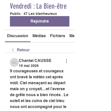
Vendredi : La Bien-être
Public
·
47 Les bienheureux
Rejoindre
Discussion
Médias
Fichiers
Membres
Retour
Chantal CAUSSE
Chantal CAUSSE
15 mai 2026
9 courageuses et courageux 
ont bravé la météo cet après 
midi. Ciel menaçant au départ 
mais on y croyait…et l’averse 
de grêle nous a bien rincés . Le 
soleil et les coins de ciel bleu 
nous ont accompagné pour le 