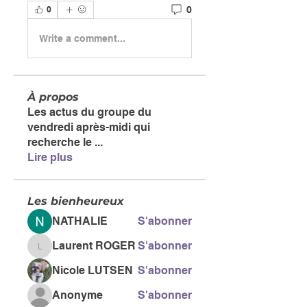
0
0
Write a comment...
À propos
Les actus du groupe du
vendredi après-midi qui
recherche le
...
Lire plus
Les bienheureux
NATHALIE
S'abonner
Laurent ROGER
S'abonner
Laurent ROGER
Nicole LUTSEN
S'abonner
Anonyme
S'abonner