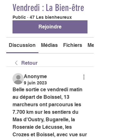
Vendredi : La Bien-être
Public
·
47 Les bienheureux
Rejoindre
Discussion
Médias
Fichiers
Membres
Retour
Anonyme
9 juin 2023
Belle sortie ce vendredi matin 
au départ de Boissel, 13 
marcheurs ont parcourus les 
7.700 km sur les sentiers du 
Mas d'Oustry, Bugarelle, la 
Roseraie de Lécusse, les 
Crozes et Boissel, avec vue sur 