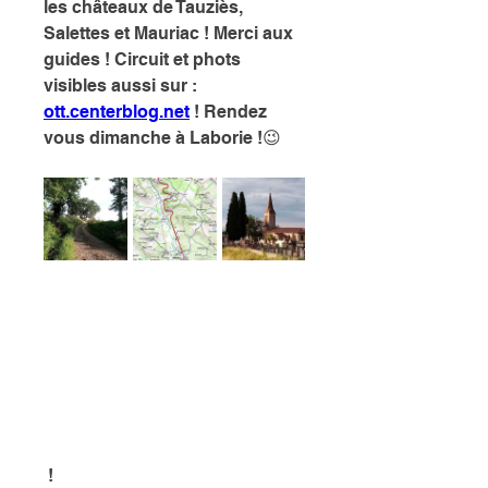
les châteaux de Tauziès, 
Salettes et Mauriac ! Merci aux 
guides ! Circuit et phots 
visibles aussi sur : 
ott.centerblog.net
 ! Rendez 
vous dimanche à Laborie !😉
 ! 