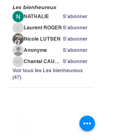
Les bienheureux
NATHALIE
S'abonner
Laurent ROGER
S'abonner
Laurent ROGER
Nicole LUTSEN
S'abonner
Anonyme
S'abonner
Chantal CAUSSE
S'abonner
Chantal CAUSSE
Voir tous les Les bienheureux
(47)