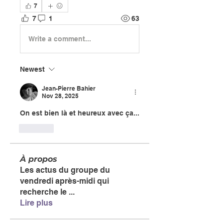
7
7
1
63
Write a comment...
Newest
Jean-Pierre Bahier
Nov 28, 2025
On est bien là et heureux avec ça...
Like
À propos
Les actus du groupe du
vendredi après-midi qui
recherche le
...
Lire plus