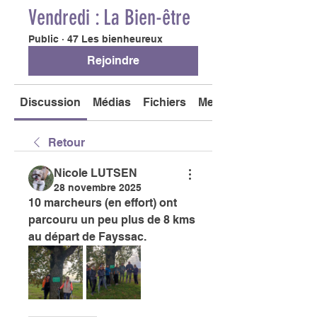
Vendredi : La Bien-être
Public
·
47 Les bienheureux
Rejoindre
Discussion
Médias
Fichiers
Membres
Retour
Nicole LUTSEN
28 novembre 2025
10 marcheurs (en effort) ont 
parcouru un peu plus de 8 kms 
au départ de Fayssac. 