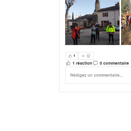
1
1 réaction
0 commentaire
Rédigez un commentaire...
> L'ASSO