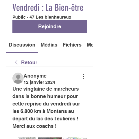
Vendredi : La Bien-être
Public
·
47 Les bienheureux
Rejoindre
Discussion
Médias
Fichiers
Membres
Retour
Anonyme
12 janvier 2024
Une vingtaine de marcheurs 
dans la bonne humeur pour 
cette reprise du vendredi sur 
les 6.800 km à Montans au 
départ du lac des Teulières ! 
Merci aux coachs !