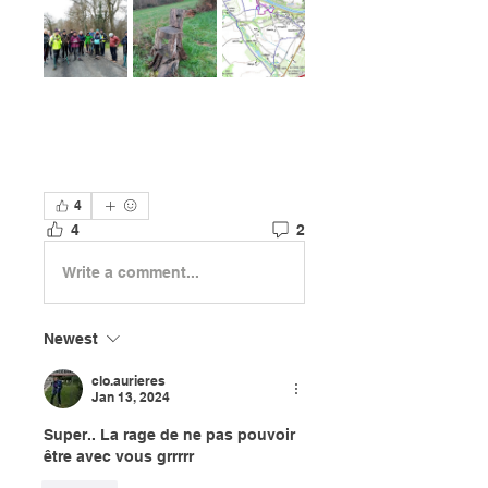
4
4
2
Write a comment...
Newest
clo.aurieres
Jan 13, 2024
Super.. La rage de ne pas pouvoir 
être avec vous grrrrr 