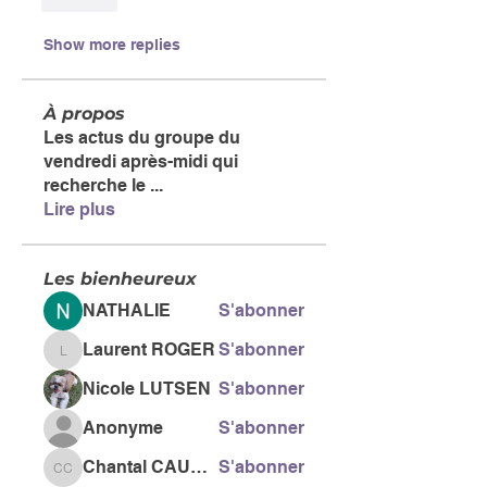
Like
Show more replies
À propos
Les actus du groupe du
vendredi après-midi qui
recherche le
...
Lire plus
Les bienheureux
NATHALIE
S'abonner
Laurent ROGER
S'abonner
Laurent ROGER
Nicole LUTSEN
S'abonner
Anonyme
S'abonner
Chantal CAUSSE
S'abonner
Chantal CAUSSE