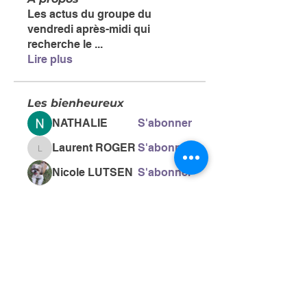
Les actus du groupe du
vendredi après-midi qui
recherche le
...
Lire plus
Les bienheureux
NATHALIE
S'abonner
Laurent ROGER
S'abonner
Laurent ROGER
Nicole LUTSEN
S'abonner
Anonyme
S'abonner
Chantal CAUSSE
S'abonner
Chantal CAUSSE
Voir tous les Les bienheureux
(47)