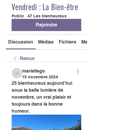
Vendredi : La Bien-être
Public
·
47 Les bienheureux
Rejoindre
Discussion
Médias
Fichiers
Membres
Retour
mariellego
mariellego
15 novembre 2024
25 bienheureux aujourd’hui 
sous la belle lumière de 
novembre, un vrai plaisir et 
toujours dans la bonne 
humeur. 