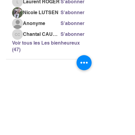
Laurent ROGER
S'abonner
Laurent ROGER
Nicole LUTSEN
S'abonner
Anonyme
S'abonner
Chantal CAUSSE
S'abonner
Chantal CAUSSE
Voir tous les Les bienheureux
(47)
> L'ASSOCIATION