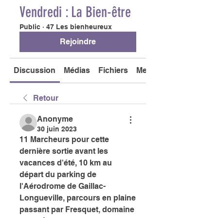
Vendredi : La Bien-être
Public
·
47 Les bienheureux
Rejoindre
Discussion
Médias
Fichiers
Membres
Retour
Anonyme
30 juin 2023
11 Marcheurs pour cette 
dernière sortie avant les 
vacances d'été, 10 km au 
départ du parking de 
l'Aérodrome de Gaillac-
Longueville, parcours en plaine 
passant par Fresquet, domaine 