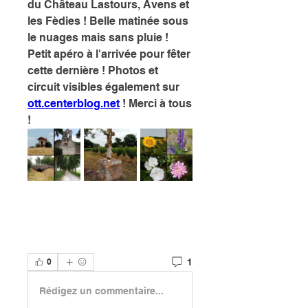
du Château Lastours, Avens et 
les Fèdies ! Belle matinée sous 
le nuages mais sans pluie ! 
Petit apéro à l'arrivée pour fêter 
cette dernière ! Photos et 
circuit visibles également sur 
ott.centerblog.net
 ! Merci à tous 
!
1
0
Rédigez un commentaire...