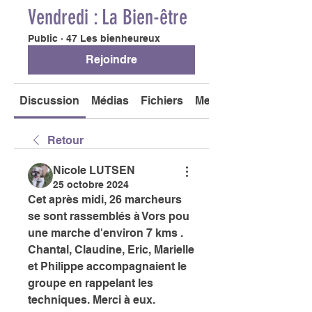
Vendredi : La Bien-être
Public
·
47 Les bienheureux
Rejoindre
Discussion
Médias
Fichiers
Membres
Retour
Nicole LUTSEN
25 octobre 2024
Cet après midi, 26 marcheurs 
se sont rassemblés à Vors pou 
une marche d'environ 7 kms . 
Chantal, Claudine, Eric, Marielle 
et Philippe accompagnaient le 
groupe en rappelant les 
techniques. Merci à eux.