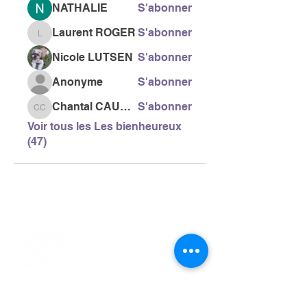
NATHALIE
S'abonner
Laurent ROGER
S'abonner
Laurent ROGER
Nicole LUTSEN
S'abonner
Anonyme
S'abonner
Chantal CAUSSE
S'abonner
Chantal CAUSSE
Voir tous les Les bienheureux
(47)
> L'ASSOCIATION