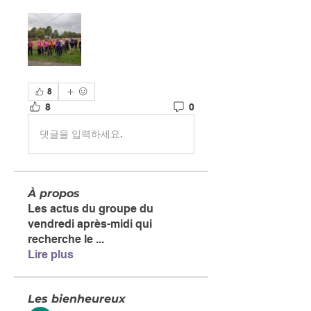
8
8
0
댓글을 입력하세요.
À propos
Les actus du groupe du
vendredi après-midi qui
recherche le
...
Lire plus
Les bienheureux