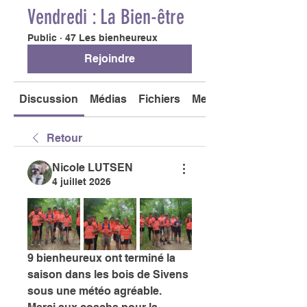
Vendredi : La Bien-être
Public
·
47 Les bienheureux
Rejoindre
Discussion
Médias
Fichiers
Membres
Retour
Nicole LUTSEN
4 juillet 2026
9 bienheureux ont terminé la 
saison dans les bois de Sivens 
sous une météo agréable.