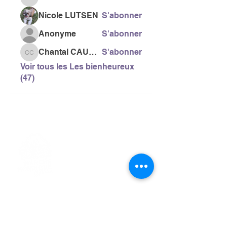
Laurent ROGER
Nicole LUTSEN
S'abonner
Anonyme
S'abonner
Chantal CAUSSE
S'abonner
Chantal CAUSSE
Voir tous les Les bienheureux
(47)
> L'ASSOCIATION
> LA MARCHE NORDIQUE