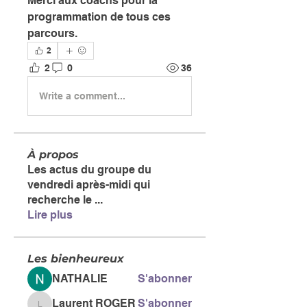
Merci aux coachs pour la 
programmation de tous ces 
parcours.
2
2
0
36
Write a comment...
À propos
Les actus du groupe du
vendredi après-midi qui
recherche le
...
Lire plus
Les bienheureux
NATHALIE
S'abonner
Laurent ROGER
S'abonner