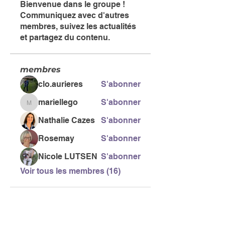
Bienvenue dans le groupe !
Communiquez avec d'autres
membres, suivez les actualités
et partagez du contenu.
membres
clo.aurieres
S'abonner
mariellego
S'abonner
mariellego
Nathalie Cazes
S'abonner
Rosemay
S'abonner
Nicole LUTSEN
S'abonner
Voir tous les membres (16)