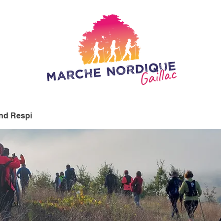
nd Respi