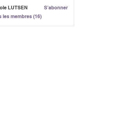
cole LUTSEN
S'abonner
s les membres (16)