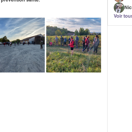
Ni
Voir tou