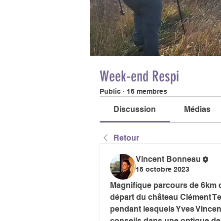
Week-end Respi
Public
·
16 membres
Discussion
Médias
Retour
Vincent Bonneau
15 octobre 2023
Magnifique parcours de 6km da
départ du château Clément Ter
pendant lesquels Yves Vincen
conseils dans une optique de 