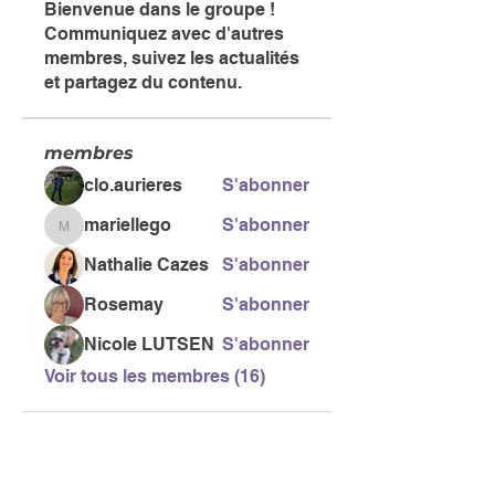
Bienvenue dans le groupe !
Communiquez avec d'autres
membres, suivez les actualités
et partagez du contenu.
membres
clo.aurieres
S'abonner
mariellego
S'abonner
mariellego
Nathalie Cazes
S'abonner
Rosemay
S'abonner
Nicole LUTSEN
S'abonner
Voir tous les membres (16)