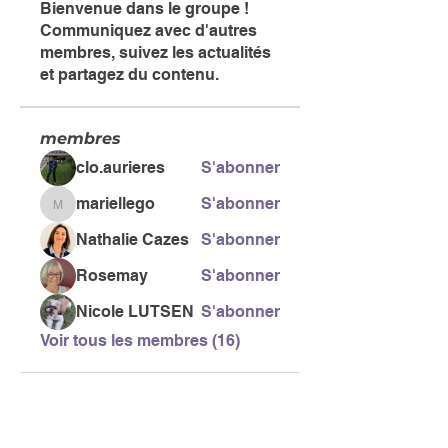
Bienvenue dans le groupe !
Communiquez avec d'autres
membres, suivez les actualités
et partagez du contenu.
membres
clo.aurieres
S'abonner
mariellego
S'abonner
mariellego
Nathalie Cazes
S'abonner
Rosemay
S'abonner
Nicole LUTSEN
S'abonner
Voir tous les membres (16)