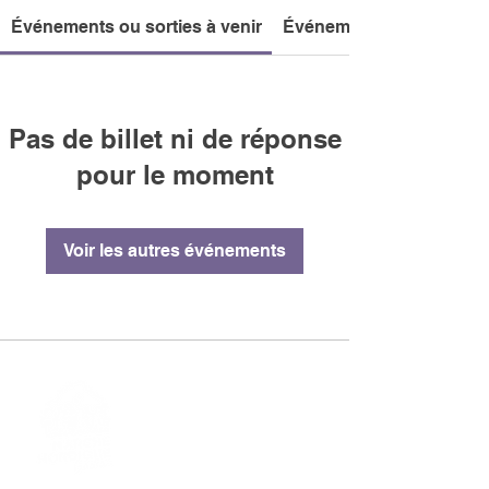
Événements ou sorties à venir
Événements ou sorties 
Pas de billet ni de réponse
pour le moment
Voir les autres événements