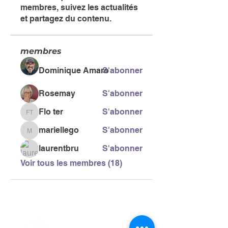
membres, suivez les actualités
et partagez du contenu.
membres
Dominique Amaro
S'abonner
Rosemay
S'abonner
Flo ter
S'abonner
Flo ter
mariellego
S'abonner
mariellego
laurentbru
S'abonner
Voir tous les membres (18)