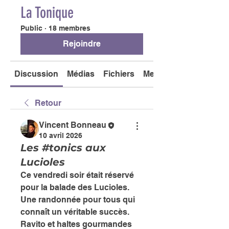
La Tonique
Public
·
18 membres
Rejoindre
Discussion
Médias
Fichiers
Membres
Retour
Vincent Bonneau
10 avril 2026
Les #tonics aux
Lucioles
Ce vendredi soir était réservé 
pour la balade des Lucioles. 
Une randonnée pour tous qui 
connaît un véritable succès. 
Ravito et haltes gourmandes 