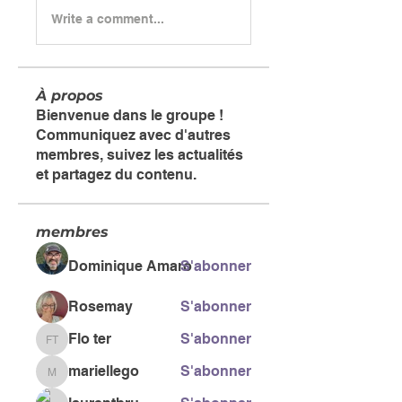
Write a comment...
À propos
Bienvenue dans le groupe !
Communiquez avec d'autres
membres, suivez les actualités
et partagez du contenu.
membres
Dominique Amaro
S'abonner
Rosemay
S'abonner
Flo ter
S'abonner
Flo ter
mariellego
S'abonner
mariellego