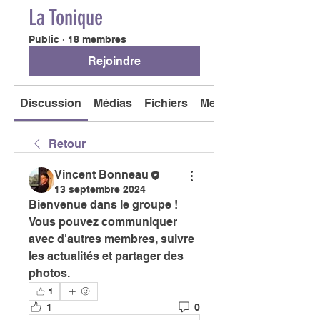
La Tonique
Public
·
18 membres
Rejoindre
Discussion
Médias
Fichiers
Membres
Retour
Vincent Bonneau
13 septembre 2024
Bienvenue dans le groupe ! 
Vous pouvez communiquer 
avec d'autres membres, suivre 
les actualités et partager des 
photos.
1
1
0