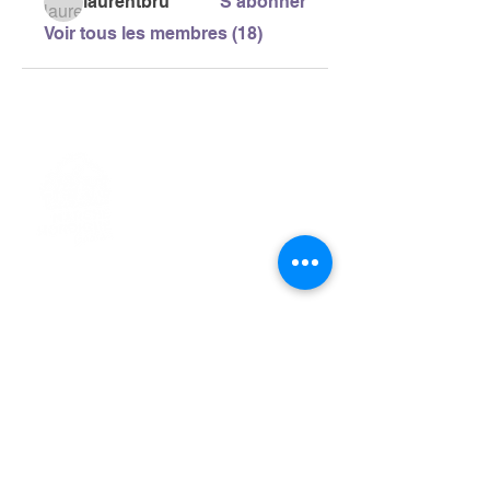
laurentbru
S'abonner
Voir tous les membres (18)
> L'ASSOCIATION
> LA MARCHE NORDIQUE
> LA NORDIC GAILLACOISE
> LA RESPIRATION CONSCIENTE