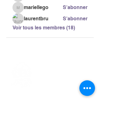
mariellego
S'abonner
mariellego
laurentbru
S'abonner
Voir tous les membres (18)
> L'ASSOCIATION
> LA MARCHE NORDIQUE
> LA NORDIC GAILLACOISE