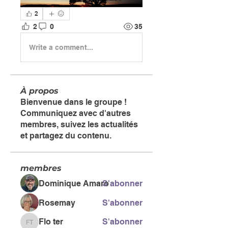
2
2
0
35
Write a comment...
À propos
Bienvenue dans le groupe !
Communiquez avec d'autres
membres, suivez les actualités
et partagez du contenu.
membres
Dominique Amaro
S'abonner
Rosemay
S'abonner
Flo ter
S'abonner
Flo ter