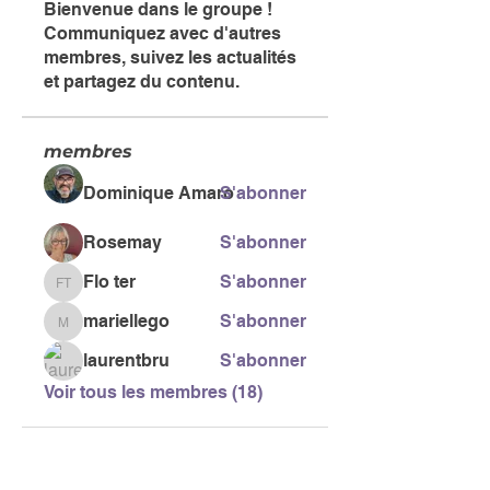
Bienvenue dans le groupe !
Communiquez avec d'autres
membres, suivez les actualités
et partagez du contenu.
membres
Dominique Amaro
S'abonner
Rosemay
S'abonner
Flo ter
S'abonner
Flo ter
mariellego
S'abonner
mariellego
laurentbru
S'abonner
Voir tous les membres (18)