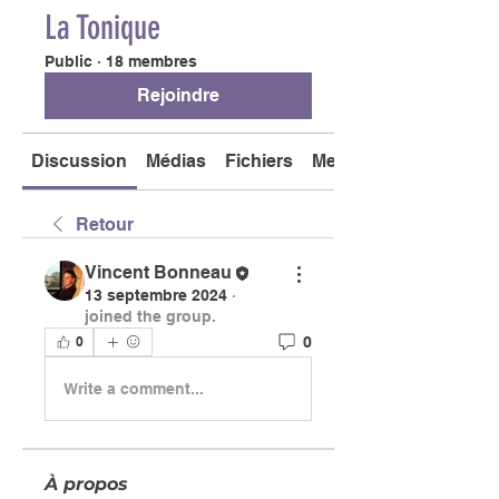
La Tonique
Public
·
18 membres
Rejoindre
Discussion
Médias
Fichiers
Membres
Retour
Vincent Bonneau
13 septembre 2024
·
joined the group.
0
0
Write a comment...
À propos