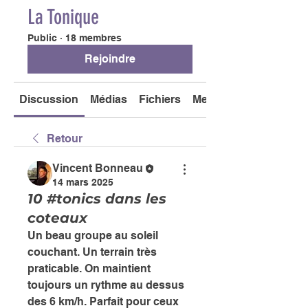
La Tonique
Public
·
18 membres
Rejoindre
Discussion
Médias
Fichiers
Membres
Retour
Vincent Bonneau
14 mars 2025
10 #tonics dans les
coteaux
Un beau groupe au soleil 
couchant. Un terrain très 
praticable. On maintient 
toujours un rythme au dessus 
des 6 km/h. Parfait pour ceux 