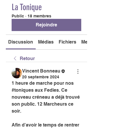
La Tonique
Public
·
18 membres
Rejoindre
Discussion
Médias
Fichiers
Membres
Retour
Vincent Bonneau
20 septembre 2024
1 heure de marche pour nos 
#toniques aux Fedies. Ce 
nouveau créneau a déjà trouvé 
son public. 12 Marcheurs ce 
soir. 
Afin d'avoir le temps de rentrer 